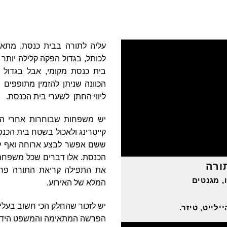
עליה לתורה בבית כנסת, מת
לכותל, בגדול הפקה קלילה יותר
בית כנסת מקומי, אבל בגדול
הכוונה שניתן להזמין מתופפים 
ליווי החתן לשערי בית הכנסת.
יש משפחות שבוחרות אחרי הט
קייטרינג ולאכול בשטח בית הכנ
ששם אפשר לבצע ארוחה ואף לש
הכנסת. אלו דברים שכל משפחה
ורה
את התפילה קריאת התורה פרי
, מגנטים
המלא של האירוע.
יש לזכור שהחלק הכי חשוב בעלי
ילייט, טיזר.
הפרשה המתאימה והמשפט הידוע 