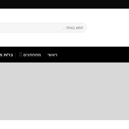
Ski
t
conten
ראשי
מתחתנים
בר/ת מצ