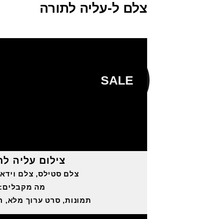
צלם ל-עליה לתורה
SALE
צילום עליה לת
צלם סטילס, צלם וידאו
מה מקבלים:
תמונות, סרט ערוך מלא, הי