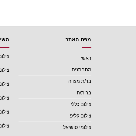
מפת האתר
השיר
צילום
ראשי
מתחתנים
צילום
בר/ת מצווה
צילום
ברית/ה
צילום
צילום כללי
צילום
צילום קליפ
צילום
צילומי סושיאל