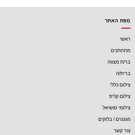
מפת האתר
ראשי
מתחתנים
בר/ת מצווה
ברית/ה
צילום כללי
צילום קליפ
צילומי סושיאל
מגנטים / בלוקים
צור קשר