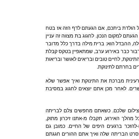
גל הולדת ביתכם, אם הגעתם לדף הזה אז בטח
עתם למקום הנכון. לחגוג בת מצווה זה עניין
ה, ההבדל הוא: ברית מילה בדרך כלל מדובר
דבור כבר באירוע ערב, שמתאפיין בטקס קבלת
תינוקת, לחיים טובים ובריאים לאושר ובריאות
ם בחרתם לתינוקת.
עינית מברכת את התינוקת ואיך אפשר שלא
ים. לאחר מכן אתם יוצאים לחגוג במסיבת
 הצילום שלכם. כשאתם מחפשים צלם לבריתה
 מהלך האירוע, תקבלו מ-אתנו זיכרון מתוק,
-להזכר ברגעים היפים של החיים. כמובן גם
סרט הבריתה שלה ואיך אתם ההורים חגגתם