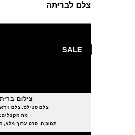
צלם לבריתה
SALE
צילום ברית
צלם סטילס, צלם וידאו
מה מקבלים:
תמונות, סרט ערוך מלא, הי