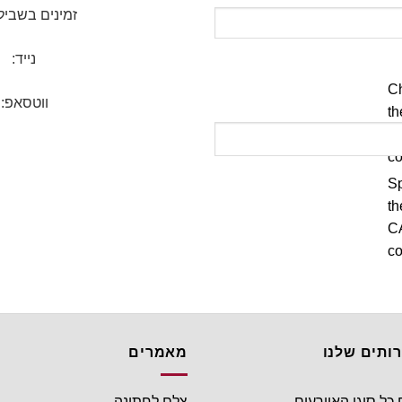
זמינים בשביל
נייד:
ווטסאפ:
ותים שלנו
מאמרים
 כל סוגי האיורעים
צלם לחתונה