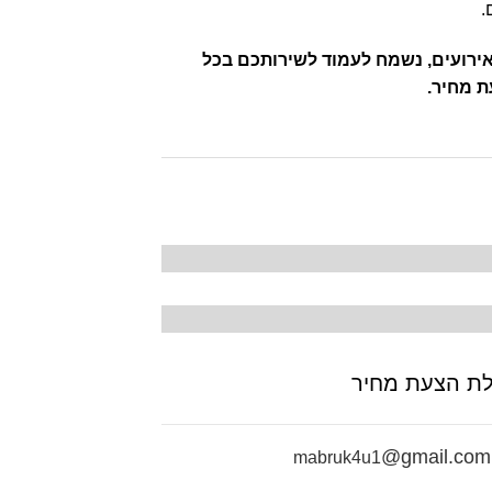
.
ם מברוקU4 צילום אירועים, נשמח לעמוד לשירותכם בכל
ת מחיר.
ת הצעת מחיר
@gmail.com
mab