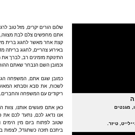
שלום הורים יקרים, מזל טוב לר
אתם מחפשים צלם לבת מצווה, הג
קצת אחר מאשר לחגוג ברית מיל
באירוע צהריים, לחגוג בריתה מ
התינוקת מזמינים רב, לברך את ה
וכמובן השם הנבחר שאתם ההורי
כמובן שגם אתם, המשפחה הגר
לשכוח, את סבא וסבתא המאושר
ריקודים עם המשפחה והחברים.
ה
, מגנטים
כאן אתם פוגשים אותנו, צוות
אנו נדאג לכם, נתעד לכם את כל
שטוב לפתוח ביום מין הימים ו
ילייט, טיזר.
ביתכם תזכה כשתגדל, לצפות ב