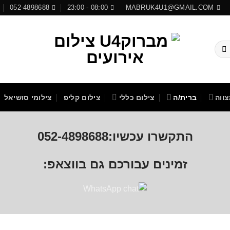
052-4898688
08:00 - 23:00
MABRUK4U1@GMAIL.COM
ווה
ברית/ה
צילום כללי
צילום קליפ
צילומי סושיאל
התקשרו עכשיו:052-4898688
זמינים עבורכם גם בווצאפ: