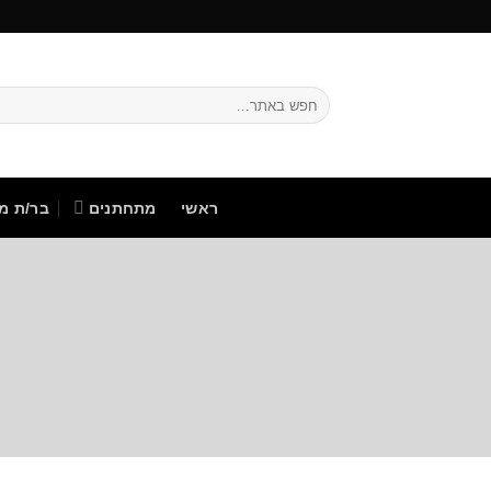
Ski
t
conten
ראשי
מתחתנים
בר/ת מצ